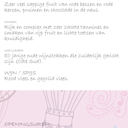
Zeer veel sappige fruit van rode bessen en rode
kersen, pruimen en chocolade in de neus.
SMAAK
Rijk en complex met zeer zachte tannines en
smaken van rijp fruit en lichte toetsen van
kruidigheid.
WIJNGAARD
80 jarige oude wijnstokken die zuiderlijk gericht
zijn (Côté Sud).
WIJN / SPIJS
Rood vlees en gegrild vlees.
OPENINGSUREN